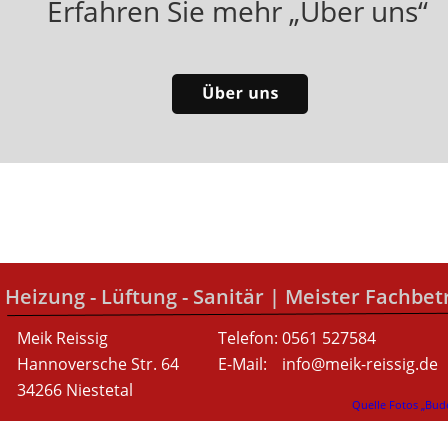
Erfahren Sie mehr „Über uns“
Heizung - Lüftung - Sanitär | Meister Fachbet
Meik Reissig
Telefon: 0561 527584
Hannoversche Str. 64
E-Mail: 
info@meik-reissig.de
34266 Niestetal
Quelle Fotos „Bud