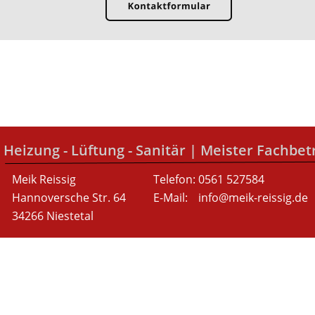
Heizung - Lüftung - Sanitär | Meister Fachbet
Meik Reissig
Telefon: 0561 527584
Hannoversche Str. 64
E-Mail: 
info@meik-reissig.de
34266 Niestetal