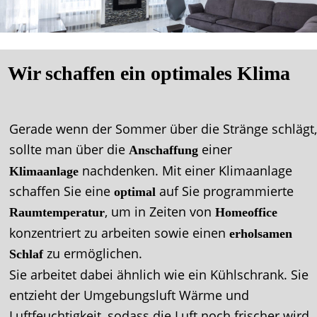
Wir schaffen ein optimales Klima
Gerade wenn der Sommer über die Stränge schlägt,
sollte man über die 
einer 
Anschaffung 
 nachdenken. Mit einer Klimaanlage 
Klimaanlage
schaffen Sie eine 
auf Sie programmierte 
optimal 
, um in Zeiten von 
Raumtemperatur
Homeoffice 
konzentriert zu arbeiten sowie einen 
erholsamen 
zu ermöglichen.
Schlaf 
Sie arbeitet dabei ähnlich wie ein Kühlschrank. Sie 
entzieht der Umgebungsluft Wärme und 
Luftfeuchtigkeit, sodass die Luft noch frischer wird. 