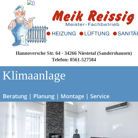
Hannoversche Str. 64 · 34266 Niestetal (Sandershausen)
Telefon: 0561-527584
Klimaanlage
Beratung | Planung | Montage | Service 